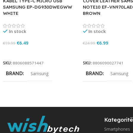
KABEL TYPE-C MICRO USB
COVER LEATHER SAM
SAMSUNG EP-DG930DWEGWW
NOTE10 EF-VN970LA
WHITE
BROWN
In stock
In stock
€
6.49
€
6.99
€
19.99
€
24.99
Add To Cart
Add To Cart
SKU:
8806088571447
SKU:
8806090027741
BRAND
BRAND
Samsung
Samsung
Kategoritë
Smartphones