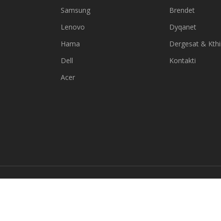
Samsung
Brendet
Lenovo
Dyqanet
Hama
Dergesat & Kth
Dell
Kontakti
Acer