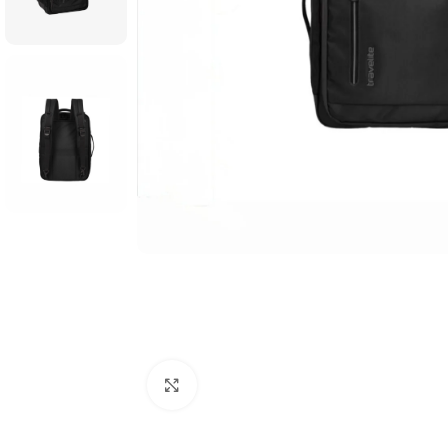
Click to enlarge