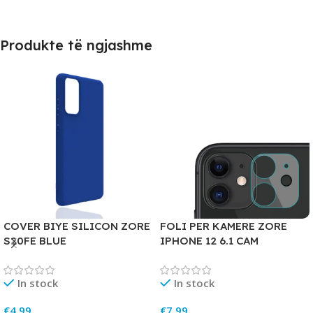
Produkte të ngjashme
COVER BIYE SILICON ZORE
FOLI PER KAMERE ZORE
S20FE BLUE
IPHONE 12 6.1 CAM
In stock
In stock
€
4.99
€
7.99