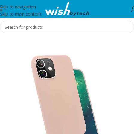
Skip to navigation
Skip to main content
Home
/
Zore