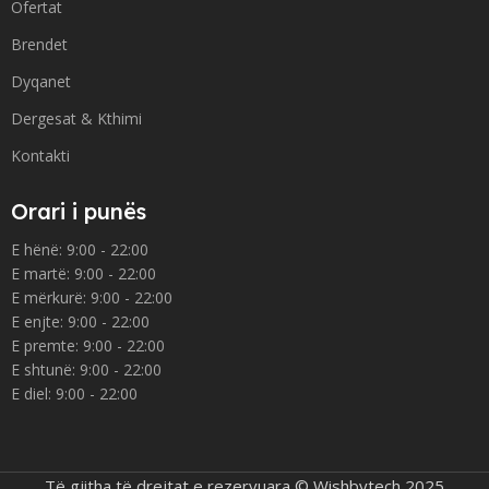
Ofertat
Brendet
Dyqanet
Dergesat & Kthimi
Kontakti
Orari i punës
E hënë: 9:00 - 22:00
E martë: 9:00 - 22:00
E mërkurë: 9:00 - 22:00
E enjte: 9:00 - 22:00
E premte: 9:00 - 22:00
E shtunë: 9:00 - 22:00
E diel: 9:00 - 22:00
Të gjitha të drejtat e rezervuara © Wishbytech 2025