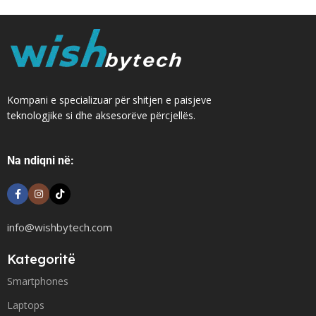
Kompani e specializuar për shitjen e paisjeve
teknologjike si dhe aksesorëve përcjellës.
Na ndiqni në:
info@wishbytech.com
Kategoritë
Smartphones
Laptops