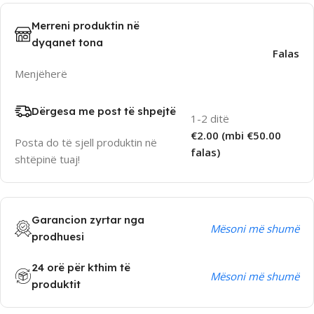
Merreni produktin në
dyqanet tona
Falas
Menjëherë
Dërgesa me post të shpejtë
1-2 ditë
€2.00 (mbi €50.00
Posta do të sjell produktin në
falas)
shtëpinë tuaj!
Garancion zyrtar nga
Mësoni më shumë
prodhuesi
24 orë për kthim të
Mësoni më shumë
produktit