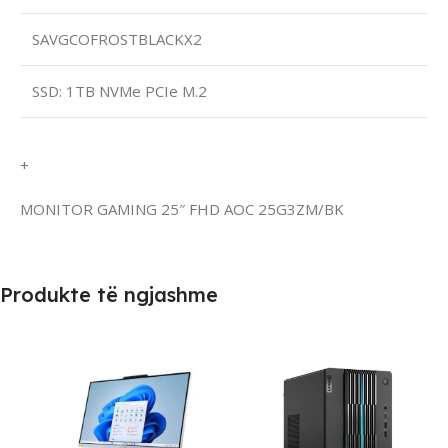
SAVGCOFROSTBLACKX2
SSD: 1TB NVMe PCIe M.2
+
MONITOR GAMING 25″ FHD AOC 25G3ZM/BK
Produkte të ngjashme