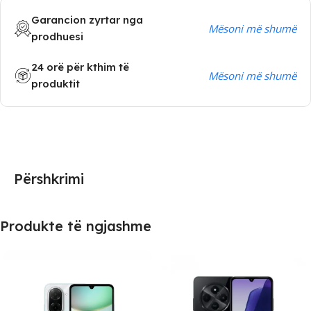
Garancion zyrtar nga
Mësoni më shumë
prodhuesi
24 orë për kthim të
Mësoni më shumë
produktit
Përshkrimi
Produkte të ngjashme