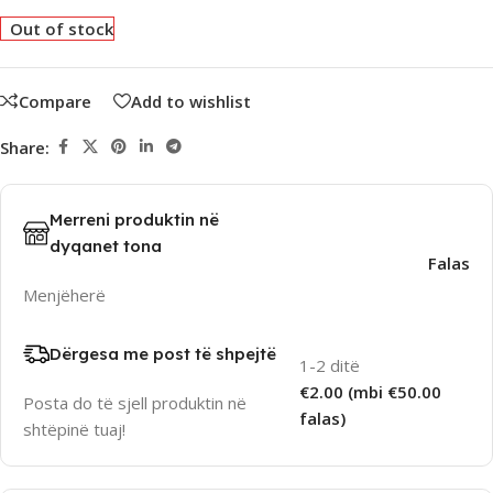
Out of stock
Compare
Add to wishlist
Share:
Merreni produktin në
dyqanet tona
Falas
Menjëherë
Dërgesa me post të shpejtë
1-2 ditë
€2.00 (mbi €50.00
Posta do të sjell produktin në
falas)
shtëpinë tuaj!