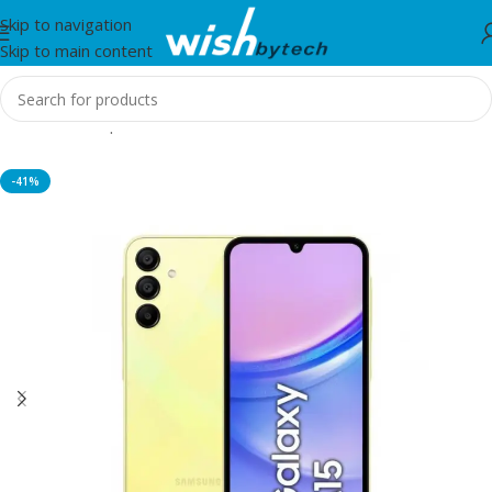
Skip to navigation
Skip to main content
Home
/
Smartphones
-41%