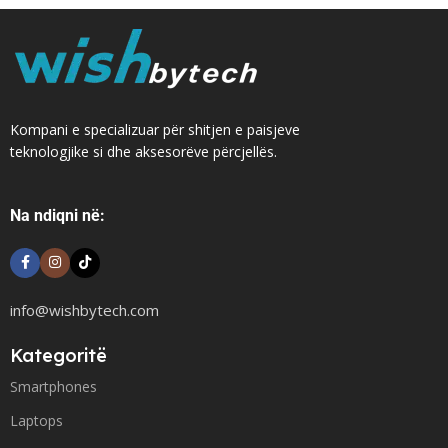
Kompani e specializuar për shitjen e paisjeve
teknologjike si dhe aksesorëve përcjellës.
Na ndiqni në:
info@wishbytech.com
Kategoritë
Smartphones
Laptops