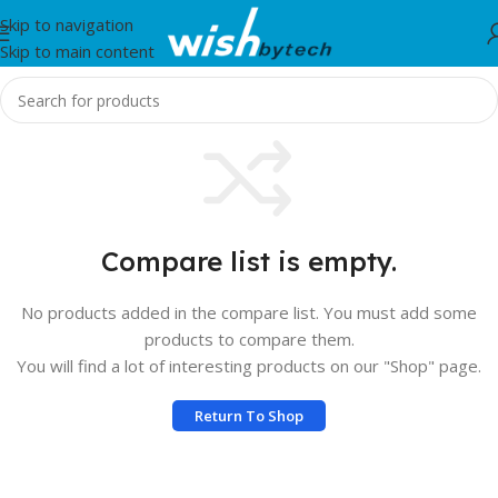
Skip to navigation
Skip to main content
Compare list is empty.
No products added in the compare list. You must add some
products to compare them.
You will find a lot of interesting products on our "Shop" page.
Return To Shop