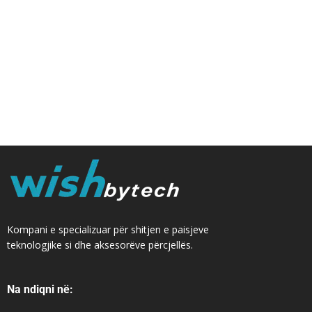
Kompani e specializuar për shitjen e paisjeve
teknologjike si dhe aksesorëve përcjellës.
Na ndiqni në: