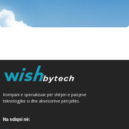
Ofertë Smartwatch
Kompani e specializuar për shitjen e paisjeve
teknologjike si dhe aksesorëve përcjellës.
Na ndiqni në: