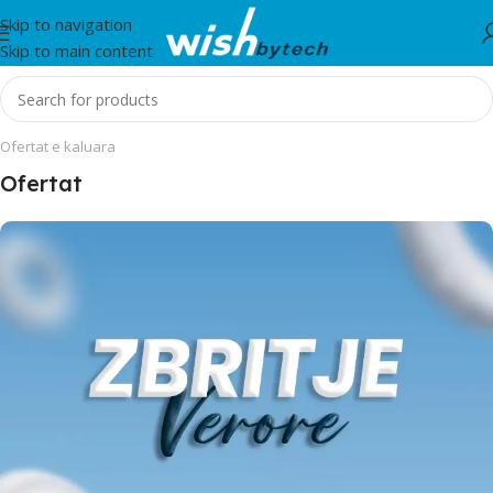
Skip to navigation
Skip to main content
Ofertat e kaluara
Ofertat