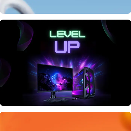
Zbritje Verore
Level UP