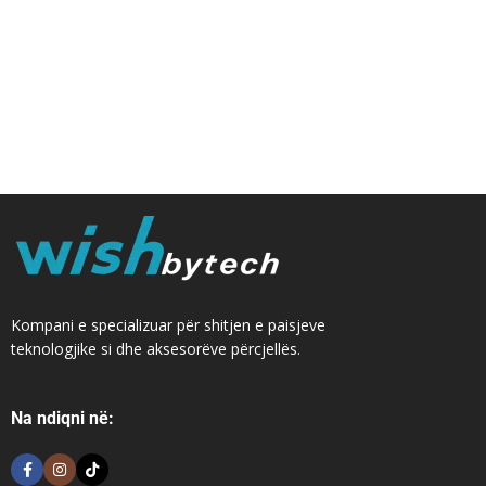
Kompani e specializuar për shitjen e paisjeve
teknologjike si dhe aksesorëve përcjellës.
Na ndiqni në: