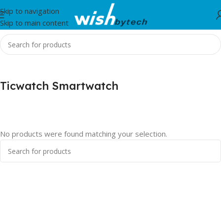
Skip to navigation
Skip to main content
Home
/
Ticwatch Smartwatch
Ticwatch Smartwatch
No products were found matching your selection.