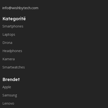
info@wishbytech.com
Kategoritë
Smartphones
Laptops
Drona
Headphones
Kamera
Smartwatches
Brendet
Apple
Samsung
Lenovo