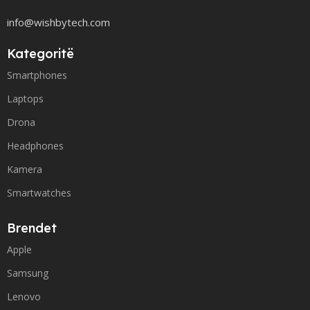
info@wishbytech.com
Kategoritë
Smartphones
Laptops
Drona
Headphones
Kamera
Smartwatches
Brendet
Apple
Samsung
Lenovo