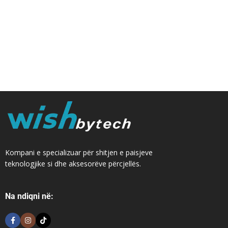
Kompani e specializuar për shitjen e paisjeve
teknologjike si dhe aksesorëve përcjellës.
Na ndiqni në: