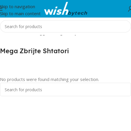
Skip to navigation
Skip to main content
Home
/
Products tagged “Mega Zbrijte Shtatori”
Mega Zbrijte Shtatori
No products were found matching your selection.