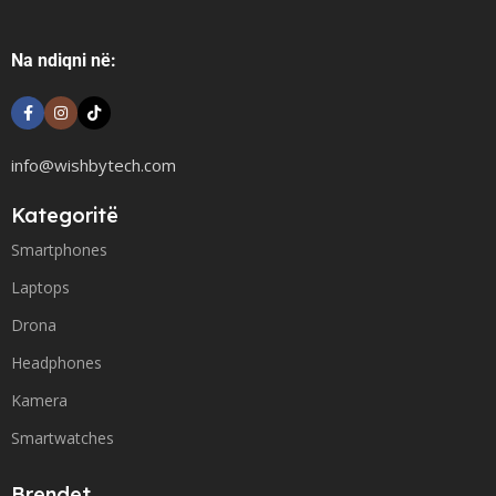
Na ndiqni në:
info@wishbytech.com
Kategoritë
Smartphones
Laptops
Drona
Headphones
Kamera
Smartwatches
Brendet