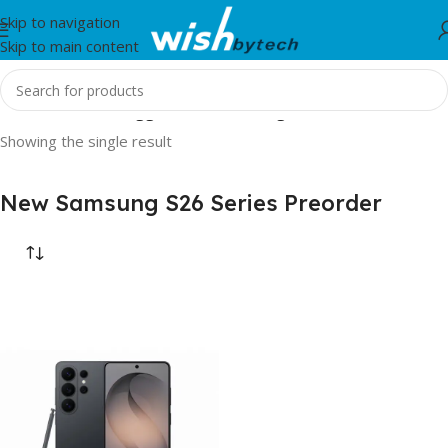
Skip to navigation
Skip to main content
Home
/
Products tagged “New Samsung S26 Series Preorder”
Showing the single result
New Samsung S26 Series Preorder