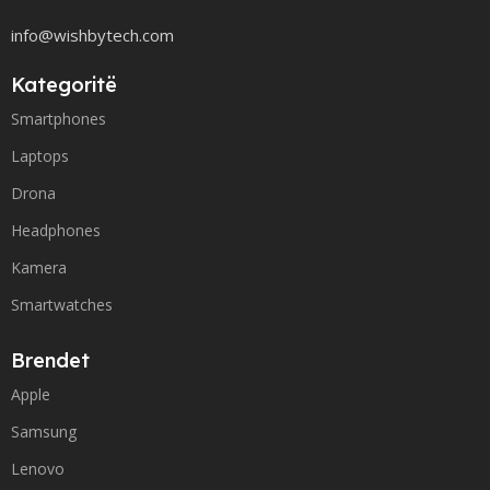
info@wishbytech.com
Kategoritë
Smartphones
Laptops
Drona
Headphones
Kamera
Smartwatches
Brendet
Apple
Samsung
Lenovo