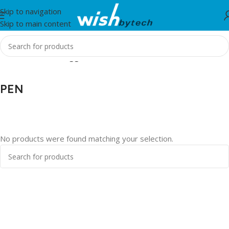
Skip to navigation
Skip to main content
Home
/
Products tagged “PEN”
PEN
No products were found matching your selection.