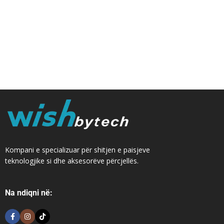
Kompani e specializuar për shitjen e paisjeve
teknologjike si dhe aksesorëve përcjellës.
Na ndiqni në: