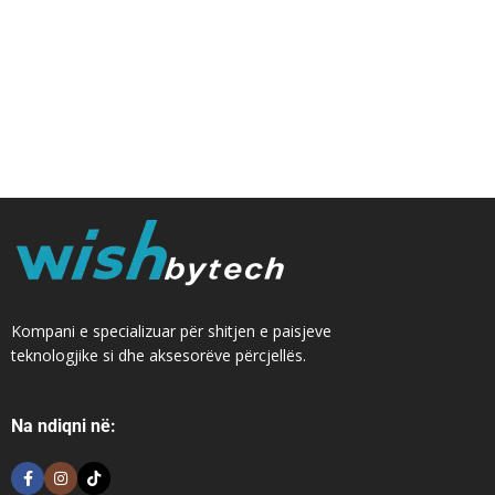
Kompani e specializuar për shitjen e paisjeve
teknologjike si dhe aksesorëve përcjellës.
Na ndiqni në: