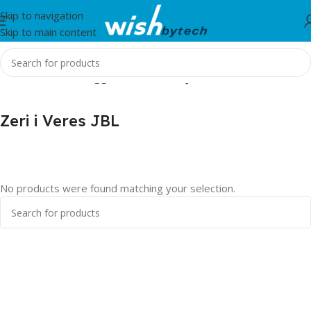
Skip to navigation
Skip to main content
Home
/
Products tagged “Zeri i Veres JBL”
Zeri i Veres JBL
No products were found matching your selection.