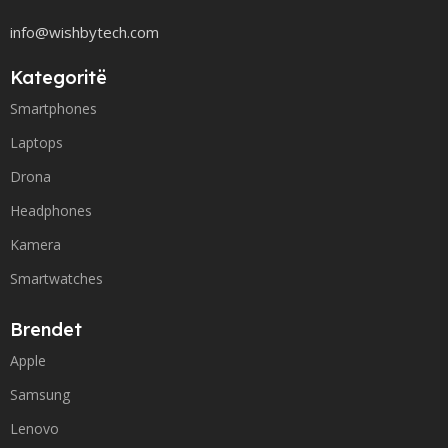
info@wishbytech.com
Kategoritë
Smartphones
Laptops
Drona
Headphones
Kamera
Smartwatches
Brendet
Apple
Samsung
Lenovo