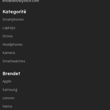
info@wishbytech.com
Kategoritë
Smartphones
Laptops
Drona
Headphones
Kamera
Smartwatches
Brendet
Apple
Samsung
Lenovo
Hama