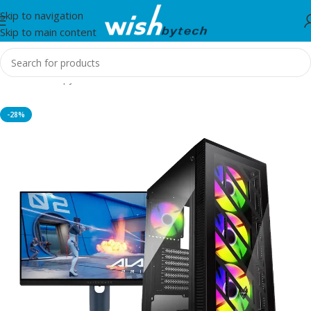
Skip to navigation
Skip to main content
Home
/
Kompjuter
-28%