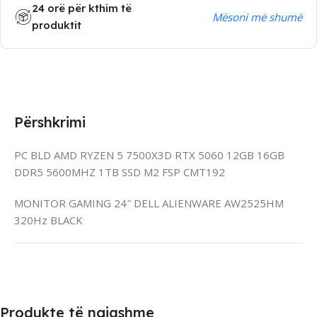
24 orë për kthim të
Mësoni më shumë
produktit
Përshkrimi
PC BLD AMD RYZEN 5 7500X3D RTX 5060 12GB 16GB
DDR5 5600MHZ 1TB SSD M2 FSP CMT192
MONITOR GAMING 24″ DELL ALIENWARE AW2525HM
320Hz BLACK
Produkte të ngjashme