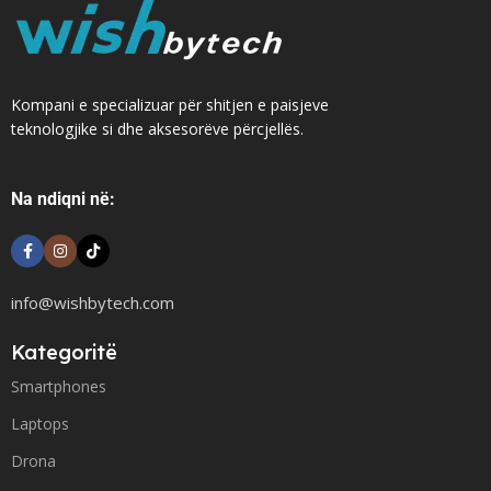
Kompani e specializuar për shitjen e paisjeve
teknologjike si dhe aksesorëve përcjellës.
Na ndiqni në:
info@wishbytech.com
Kategoritë
Smartphones
Laptops
Drona