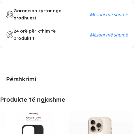
Garancion zyrtar nga
Mësoni më shumë
prodhuesi
24 orë për kthim të
Mësoni më shumë
produktit
Përshkrimi
Produkte të ngjashme