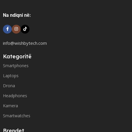
Na ndiqni në:
info@wishbytech.com
Kategoritë
Smartphones
Laptops
Drona
Headphones
Kamera
Smartwatches
Brendet