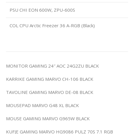
PSU CHI EON 600W, ZPU-600S
COL CPU Arctic Freezer 36 A-RGB (Black)
MONITOR GAMING 24″ AOC 24G2ZU BLACK
KARRIKE GAMING MARVO CH-106 BLACK
TAVOLINE GAMING MARVO DE-08 BLACK
MOUSEPAD MARVO G48 XL BLACK
MOUSE GAMING MARVO G965W BLACK
KUFJE GAMING MARVO HG9086 PULZ 70S 7.1 RGB