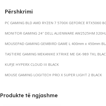
Përshkrimi
PC GAMING BLD AMD RYZEN 7 5700X GEFORCE RTX5060 8
MONITOR GAMING 24″ DELL ALIENWARE AW2525HM 320H
MOUSEPAD GAMING GEMBIRD GAME L 400mm x 450mm BL
TASTIERE GAMING MEKANIKE XTRIKE ME GK-989 TKL BLA
KUFJE HYPERX CLOUD III BLACK
MOUSE GAMING LOGITECH PRO X SUPER LIGHT 2 BLACK
Produkte të ngjashme