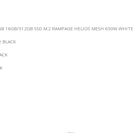
GB 16GB/512GB SSD M.2 RAMPAGE HELIOS MESH 650W WHIT
z BLACK
ACK
CK