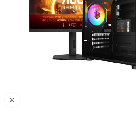
Click to enlarge