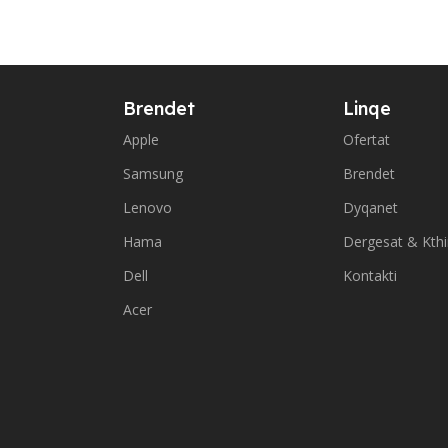
Brendet
Linqe
Apple
Ofertat
Samsung
Brendet
Lenovo
Dyqanet
Hama
Dergesat & Kth
Dell
Kontakti
Acer