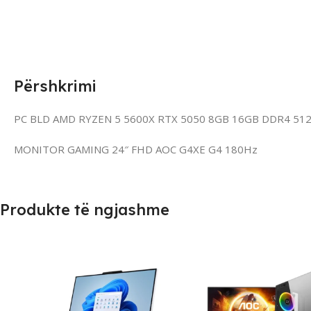
Përshkrimi
PC BLD AMD RYZEN 5 5600X RTX 5050 8GB 16GB DDR4 51
MONITOR GAMING 24″ FHD AOC G4XE G4 180Hz
Produkte të ngjashme