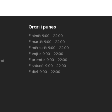
Orari i punës
E hënë: 9:00 - 22:00
E martë: 9:00 - 22:00
E mërkurë: 9:00 - 22:00
E enjte: 9:00 - 22:00
E premte: 9:00 - 22:00
imi
E shtunë: 9:00 - 22:00
E diel: 9:00 - 22:00