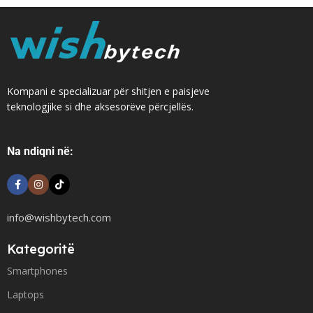
Kompani e specializuar për shitjen e paisjeve
teknologjike si dhe aksesorëve përcjellës.
Na ndiqni në:
info@wishbytech.com
Kategoritë
Smartphones
Laptops