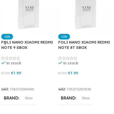
-50%
-50%
FOLI NANO XIAOMI REDMI
FOLI NANO XIAOMI REDMI
NOTE 9 SBOX
NOTE 8T SBOX
In stock
In stock
€
1.99
€
1.99
€
3.99
€
3.99
Add To Cart
Add To Cart
SKU:
736373266490
SKU:
736373265936
BRAND
BRAND
Sbox
Sbox