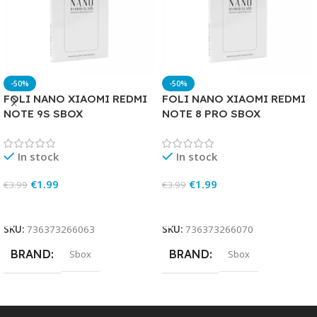
-50%
-50%
FOLI NANO XIAOMI REDMI
FOLI NANO XIAOMI REDMI
NOTE 9S SBOX
NOTE 8 PRO SBOX
In stock
In stock
€
1.99
€
1.99
€
3.99
€
3.99
Add To Cart
Add To Cart
SKU:
736373266063
SKU:
736373266070
BRAND
BRAND
Sbox
Sbox