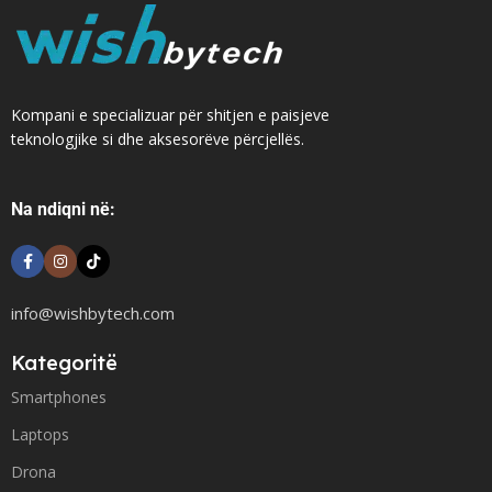
Kompani e specializuar për shitjen e paisjeve
teknologjike si dhe aksesorëve përcjellës.
Na ndiqni në:
info@wishbytech.com
Kategoritë
Smartphones
Laptops
Drona