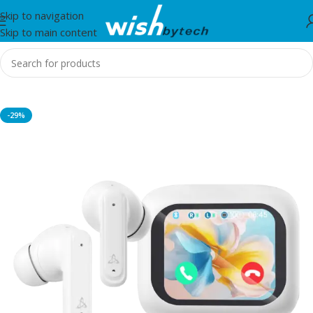
Skip to navigation
Skip to main content
Home
/
Sbox
-29%