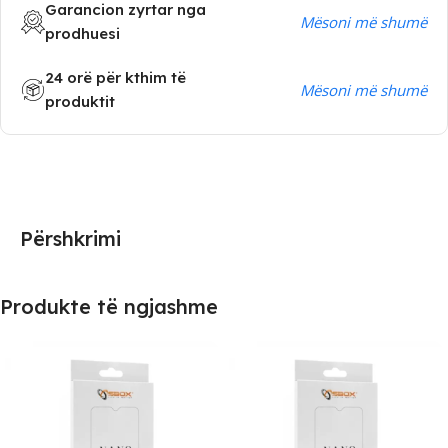
Garancion zyrtar nga
Mësoni më shumë
prodhuesi
24 orë për kthim të
Mësoni më shumë
produktit
Përshkrimi
Produkte të ngjashme