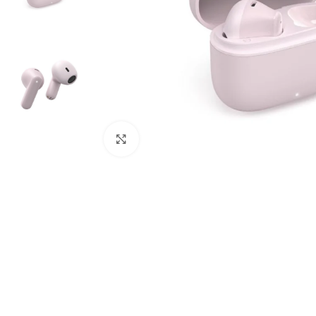
Click to enlarge