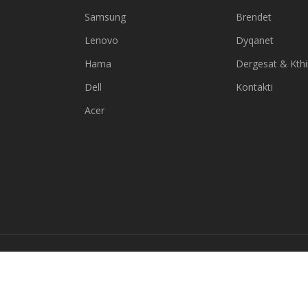
Samsung
Brendet
Lenovo
Dyqanet
Hama
Dergesat & Kth
Dell
Kontakti
Acer