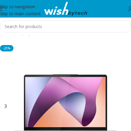
Skip to navigation
Skip to main content
Home
/
Laptop
-21%