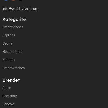
info@wishbytech.com
Kategoritë
Smartphones
Laptops
Drona
Headphones
Kamera
Smartwatches
Brendet
Apple
Samsung
Lenovo