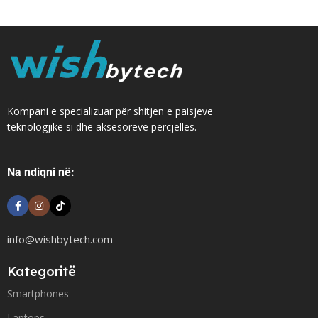
Kompani e specializuar për shitjen e paisjeve
teknologjike si dhe aksesorëve përcjellës.
Na ndiqni në:
info@wishbytech.com
Kategoritë
Smartphones
Laptops