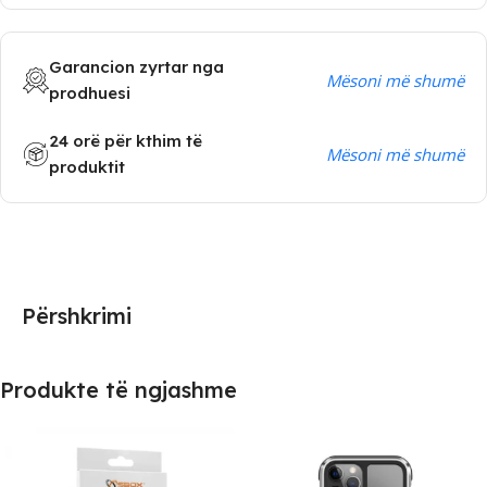
Garancion zyrtar nga
Mësoni më shumë
prodhuesi
24 orë për kthim të
Mësoni më shumë
produktit
Përshkrimi
Produkte të ngjashme