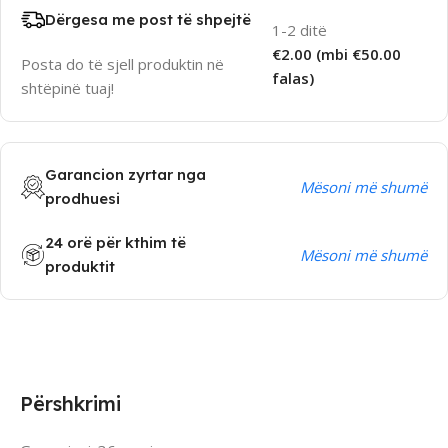
Dërgesa me post të shpejtë
1-2 ditë
€2.00 (mbi €50.00
Posta do të sjell produktin në
falas)
shtëpinë tuaj!
Garancion zyrtar nga
Mësoni më shumë
prodhuesi
24 orë për kthim të
Mësoni më shumë
produktit
Përshkrimi