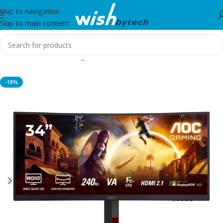
Skip to navigation
Skip to main content
Home
/
Monitor
/
Gaming Monitors
-18%