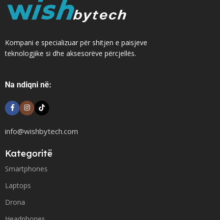
Kompani e specializuar për shitjen e paisjeve
teknologjike si dhe aksesorëve përcjellës.
Na ndiqni në:
info@wishbytech.com
Kategoritë
Smartphones
Laptops
Drona
Headphones