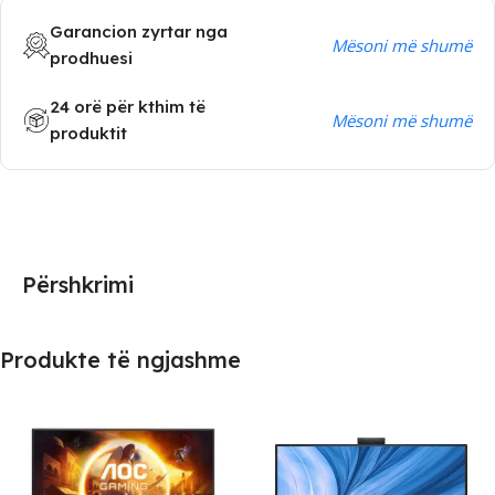
Garancion zyrtar nga
Mësoni më shumë
prodhuesi
24 orë për kthim të
Mësoni më shumë
produktit
Përshkrimi
Produkte të ngjashme