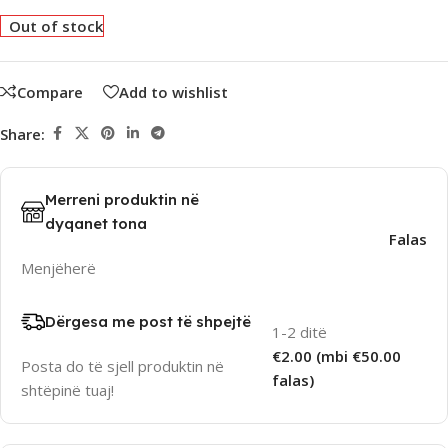
Out of stock
Compare
Add to wishlist
Share:
Merreni produktin në
dyqanet tona
Falas
Menjëherë
Dërgesa me post të shpejtë
1-2 ditë
€2.00 (mbi €50.00
Posta do të sjell produktin në
falas)
shtëpinë tuaj!