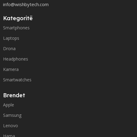
info@wishbytech.com
Kategoritë
Smartphones
Laptops
Drona
Headphones
Kamera
Smartwatches
Brendet
Apple
Samsung
Lenovo
Hama