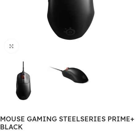
Click to enlarge
MOUSE GAMING STEELSERIES PRIME+
BLACK