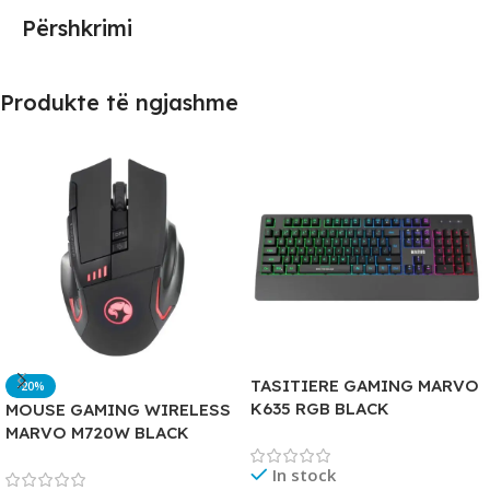
Përshkrimi
Produkte të ngjashme
TASITIERE GAMING MARVO
-20%
K635 RGB BLACK
MOUSE GAMING WIRELESS
MARVO M720W BLACK
In stock