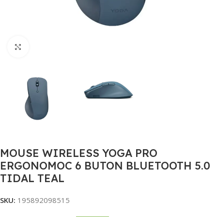
Click to enlarge
MOUSE WIRELESS YOGA PRO
ERGONOMOC 6 BUTON BLUETOOTH 5.0
TIDAL TEAL
SKU:
195892098515