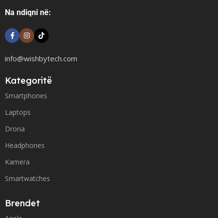
Na ndiqni në:
info@wishbytech.com
Kategoritë
Smartphones
Laptops
Drona
Headphones
Kamera
Smartwatches
Brendet