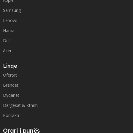
Apple
Samsung
Lenovo
Hama
Dell
Acer
Linqe
Ofertat
Brendet
Dyqanet
Dergesat & Kthimi
Kontakti
Orari i punës