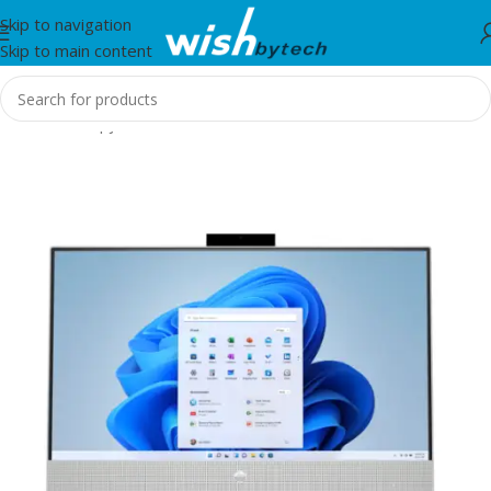
Skip to navigation
Skip to main content
Home
/
Kompjuter