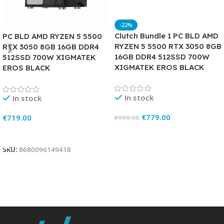
-22%
Clutch Bundle 1 PC BLD AMD
PC BLD AMD RYZEN 5 5500
RYZEN 5 5500 RTX 3050 8GB
RTX 3050 8GB 16GB DDR4
16GB DDR4 512SSD 700W
512SSD 700W XIGMATEK
XIGMATEK EROS BLACK
EROS BLACK
In stock
In stock
€
779.00
€
719.00
€
999.00
Add To Cart
Add To Cart
SKU:
8680096149418