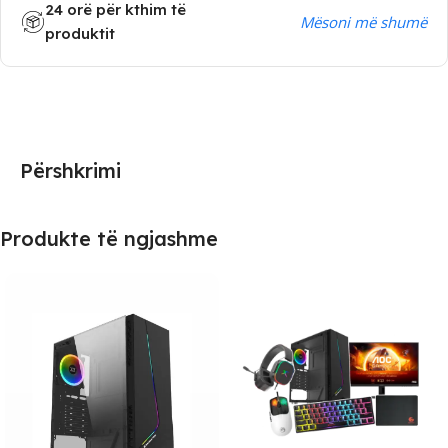
24 orë për kthim të
Mësoni më shumë
produktit
Përshkrimi
Produkte të ngjashme