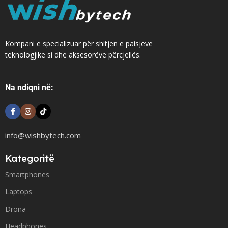
Kompani e specializuar për shitjen e paisjeve
teknologjike si dhe aksesorëve përcjellës.
Na ndiqni në:
info@wishbytech.com
Kategoritë
Smartphones
Laptops
Drona
Headphones