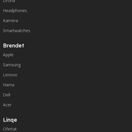
Drona
Headphones
Kamera
Smartwatches
Brendet
Apple
Samsung
Lenovo
Hama
Dell
Acer
Linqe
Ofertat