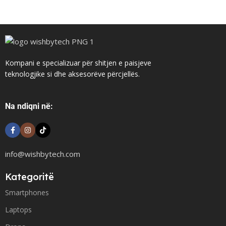
Kompani e specializuar për shitjen e paisjeve
teknologjike si dhe aksesorëve përcjellës.
Na ndiqni në:
info@wishbytech.com
Kategoritë
Smartphones
Laptops