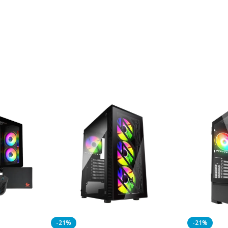
-21%
-21%