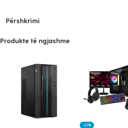
Përshkrimi
Produkte të ngjashme
-21%