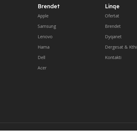
Brendet
Linqe
Apple
Ofertat
Samsung
Brendet
Lenovo
Dyqanet
Hama
Dergesat & Kth
Dell
Kontakti
Acer