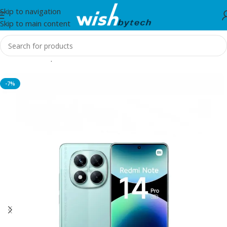
Skip to navigation
Skip to main content
Home
/
Smartphones
-7%