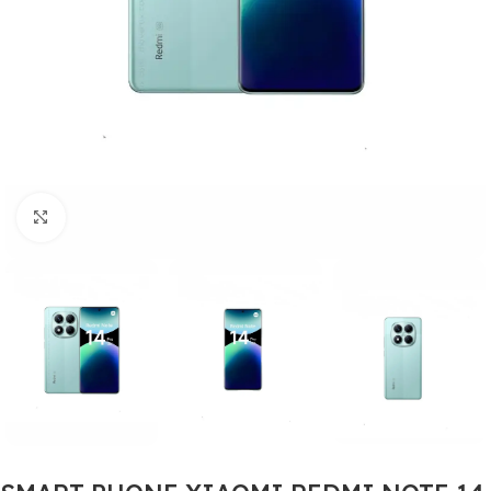
Click to enlarge