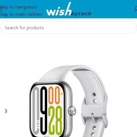
Skip to navigation
Skip to main content
Home
/
Telefon, Tablet dhe Smartwatch