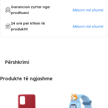
Garancion zyrtar nga
Mësoni më shumë
prodhuesi
24 orë për kthim të
Mësoni më shumë
produktit
Përshkrimi
Produkte të ngjashme