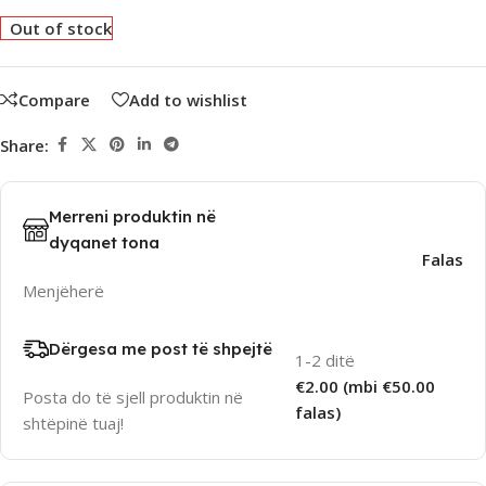
Out of stock
Compare
Add to wishlist
Share:
Merreni produktin në
dyqanet tona
Falas
Menjëherë
Dërgesa me post të shpejtë
1-2 ditë
€2.00 (mbi €50.00
Posta do të sjell produktin në
falas)
shtëpinë tuaj!