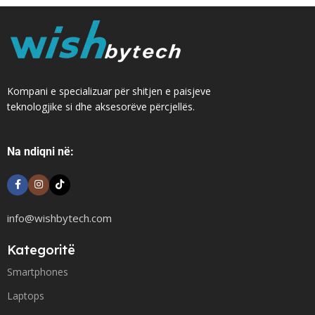
Kompani e specializuar për shitjen e paisjeve
teknologjike si dhe aksesorëve përcjellës.
Na ndiqni në:
info@wishbytech.com
Kategoritë
Smartphones
Laptops