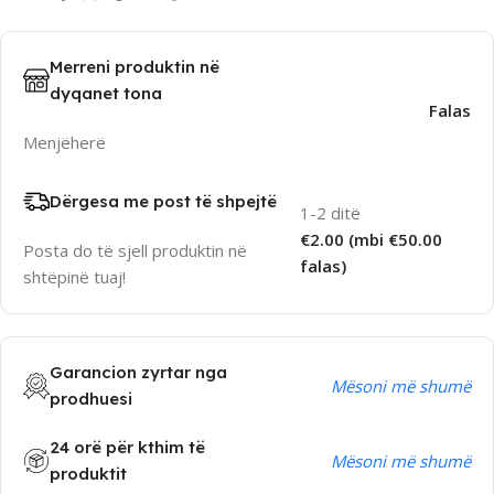
Merreni produktin në
dyqanet tona
Falas
Menjëherë
Dërgesa me post të shpejtë
1-2 ditë
€2.00 (mbi €50.00
Posta do të sjell produktin në
falas)
shtëpinë tuaj!
Garancion zyrtar nga
Mësoni më shumë
prodhuesi
24 orë për kthim të
Mësoni më shumë
produktit