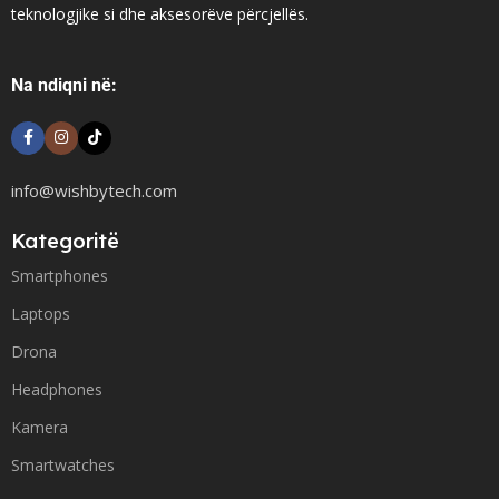
teknologjike si dhe aksesorëve përcjellës.
Na ndiqni në:
info@wishbytech.com
Kategoritë
Smartphones
Laptops
Drona
Headphones
Kamera
Smartwatches