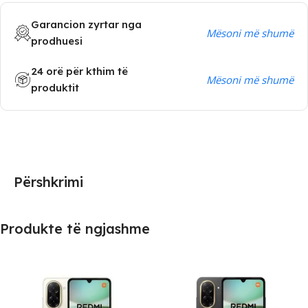
Garancion zyrtar nga
Mësoni më shumë
prodhuesi
24 orë për kthim të
Mësoni më shumë
produktit
Përshkrimi
Produkte të ngjashme