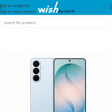
Skip to navigation
Skip to main content
Home
/
Smartphones