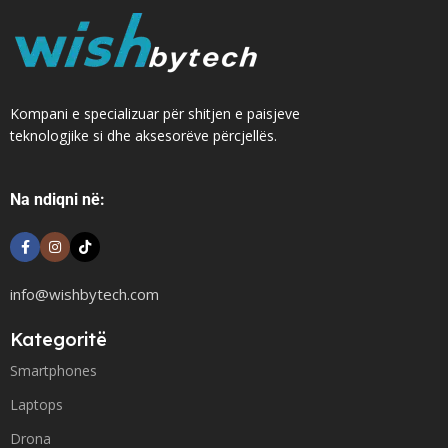
Kompani e specializuar për shitjen e paisjeve
teknologjike si dhe aksesorëve përcjellës.
Na ndiqni në:
info@wishbytech.com
Kategoritë
Smartphones
Laptops
Drona