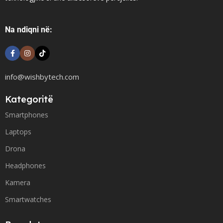
Na ndiqni në:
info@wishbytech.com
Kategoritë
Smartphones
Laptops
Drona
Headphones
Kamera
Smartwatches