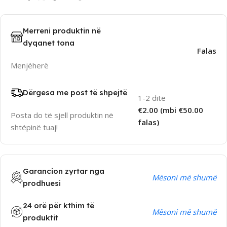
Merreni produktin në
dyqanet tona
Falas
Menjëherë
Dërgesa me post të shpejtë
1-2 ditë
€2.00 (mbi €50.00
Posta do të sjell produktin në
falas)
shtëpinë tuaj!
Garancion zyrtar nga
Mësoni më shumë
prodhuesi
24 orë për kthim të
Mësoni më shumë
produktit