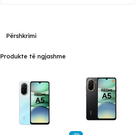
Përshkrimi
Produkte të ngjashme
-28%