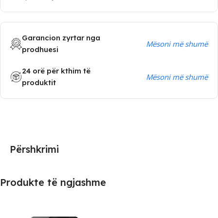
Garancion zyrtar nga
Mësoni më shumë
prodhuesi
24 orë për kthim të
Mësoni më shumë
produktit
Përshkrimi
Produkte të ngjashme