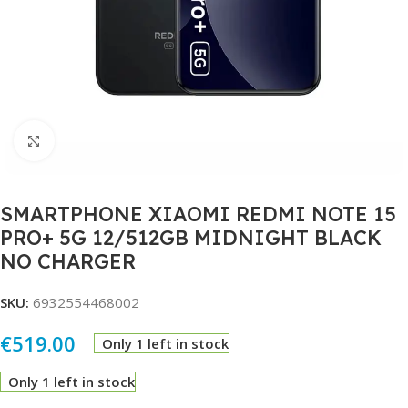
Click to enlarge
SMARTPHONE XIAOMI REDMI NOTE 15
PRO+ 5G 12/512GB MIDNIGHT BLACK
NO CHARGER
SKU:
6932554468002
€
519.00
Only 1 left in stock
Only 1 left in stock