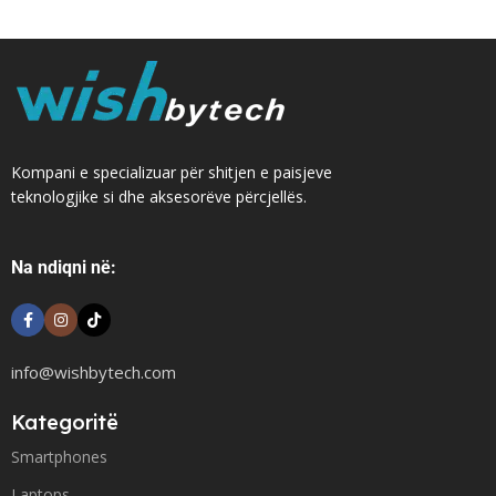
Kompani e specializuar për shitjen e paisjeve
teknologjike si dhe aksesorëve përcjellës.
Na ndiqni në:
info@wishbytech.com
Kategoritë
Smartphones
Laptops