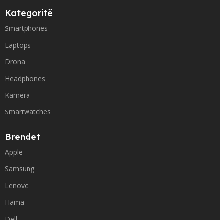
Kategoritë
Smartphones
Laptops
Drona
Headphones
Kamera
Smartwatches
Brendet
Apple
Samsung
Lenovo
Hama
Dell