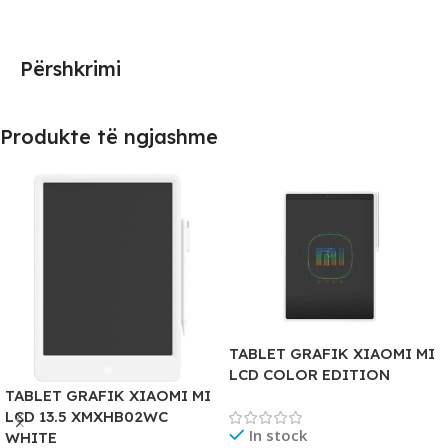
Përshkrimi
Produkte të ngjashme
TABLET GRAFIK XIAOMI MI
LCD COLOR EDITION
TABLET GRAFIK XIAOMI MI
LCD 13.5 XMXHB02WC
In stock
WHITE