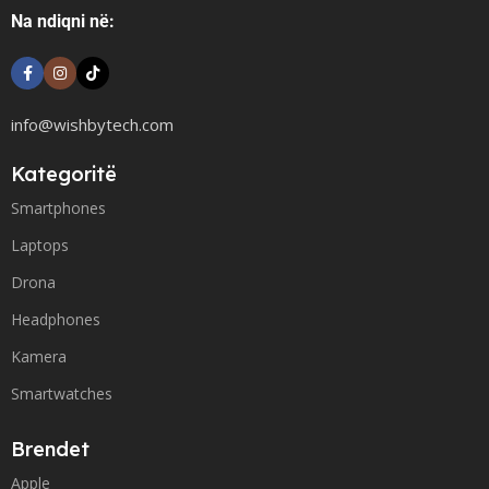
Na ndiqni në:
info@wishbytech.com
Kategoritë
Smartphones
Laptops
Drona
Headphones
Kamera
Smartwatches
Brendet
Apple