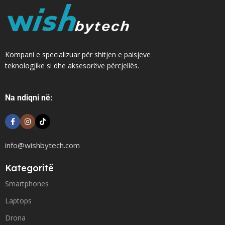
Kompani e specializuar për shitjen e paisjeve
teknologjike si dhe aksesorëve përcjellës.
Na ndiqni në:
info@wishbytech.com
Kategoritë
Smartphones
Laptops
Drona