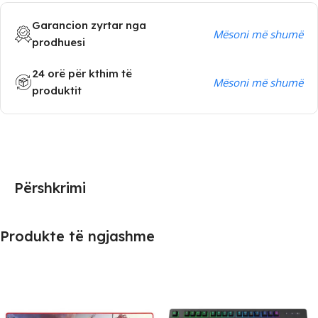
Garancion zyrtar nga
Mësoni më shumë
prodhuesi
24 orë për kthim të
Mësoni më shumë
produktit
Përshkrimi
Produkte të ngjashme