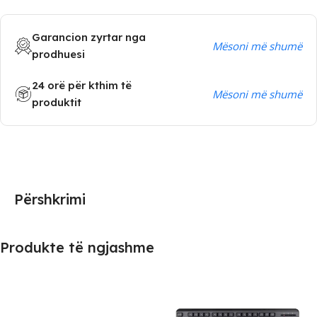
Garancion zyrtar nga
Mësoni më shumë
prodhuesi
24 orë për kthim të
Mësoni më shumë
produktit
Përshkrimi
Produkte të ngjashme