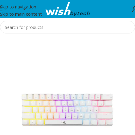
Skip to navigation
Skip to main content
Home
/
Tastiere