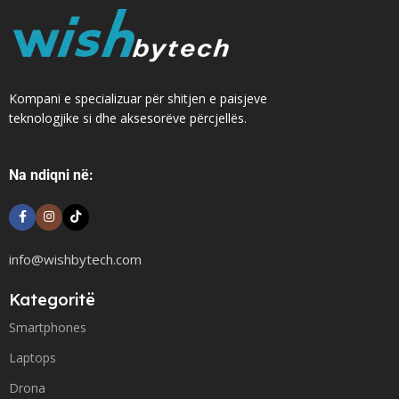
Kompani e specializuar për shitjen e paisjeve
teknologjike si dhe aksesorëve përcjellës.
Na ndiqni në:
info@wishbytech.com
Kategoritë
Smartphones
Laptops
Drona