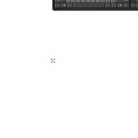
Click to enlarge