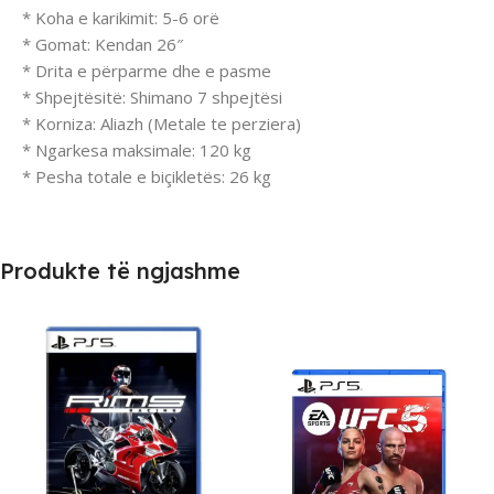
* Koha e karikimit: 5-6 orë
* Gomat: Kendan 26″
* Drita e përparme dhe e pasme
* Shpejtësitë: Shimano 7 shpejtësi
* Korniza: Aliazh (Metale te perziera)
* Ngarkesa maksimale: 120 kg
* Pesha totale e biçikletës: 26 kg
Produkte të ngjashme