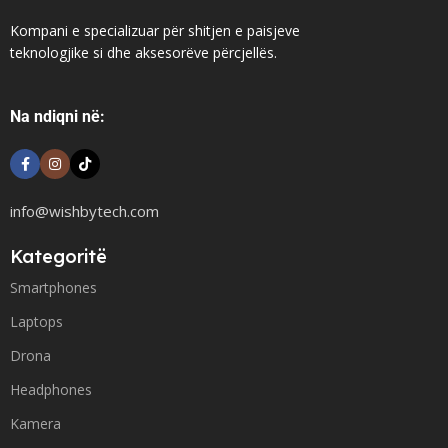
Kompani e specializuar për shitjen e paisjeve
teknologjike si dhe aksesorëve përcjellës.
Na ndiqni në:
info@wishbytech.com
Kategoritë
Smartphones
Laptops
Drona
Headphones
Kamera