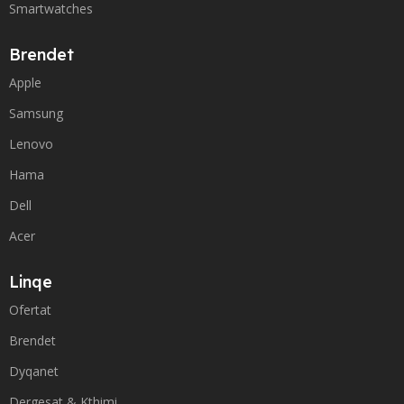
Smartwatches
Brendet
Apple
Samsung
Lenovo
Hama
Dell
Acer
Linqe
Ofertat
Brendet
Dyqanet
Dergesat & Kthimi