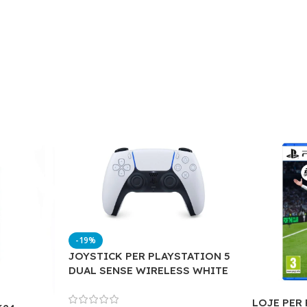
-19%
JOYSTICK PER PLAYSTATION 5
DUAL SENSE WIRELESS WHITE
LOJE PER 