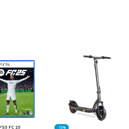
PS5 FC 25
-15%