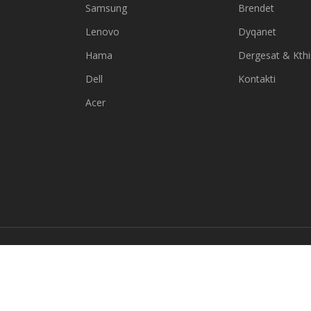
Samsung
Brendet
Lenovo
Dyqanet
Hama
Dergesat & Kth
Dell
Kontakti
Acer