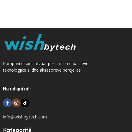
Kompani e specializuar për shitjen e paisjeve
teknologjike si dhe aksesorëve përcjellës.
Na ndiqni në:
info@wishbytech.com
Kategoritë