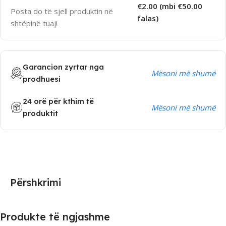
€2.00 (mbi €50.00
Posta do të sjell produktin në
falas)
shtëpinë tuaj!
Garancion zyrtar nga
Mësoni më shumë
prodhuesi
24 orë për kthim të
Mësoni më shumë
produktit
Përshkrimi
Produkte të ngjashme