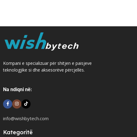
Kompani e specializuar për shitjen e paisjeve
teknologjike si dhe aksesorëve përcjellës.
Na ndiqni në:
info@wishbytech.com
Kategoritë