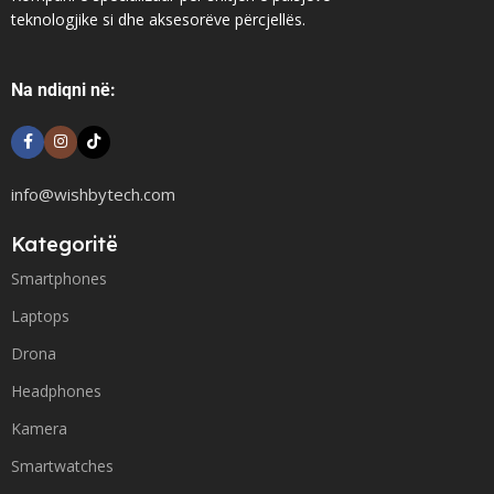
teknologjike si dhe aksesorëve përcjellës.
Na ndiqni në:
info@wishbytech.com
Kategoritë
Smartphones
Laptops
Drona
Headphones
Kamera
Smartwatches