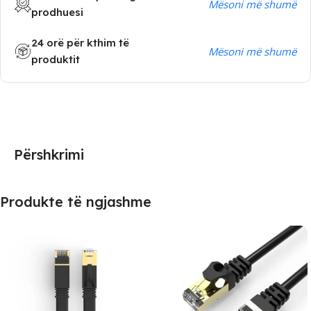
Mësoni më shumë
prodhuesi
24 orë për kthim të
Mësoni më shumë
produktit
Përshkrimi
Produkte të ngjashme