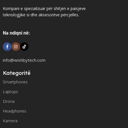
Kompani e specializuar për shitjen e paisjeve
teknologjike si dhe aksesorëve përcjellës.
Na ndiqni në:
info@wishbytech.com
Kategoritë
Smartphones
Laptops
Drona
Headphones
Kamera