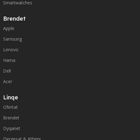
Smartwatches
Brendet
Apple
Samsung
Lenovo
Hama
Dell
Acer
Linqe
Ofertat
Brendet
Dyqanet
Dergesat & Kthimi