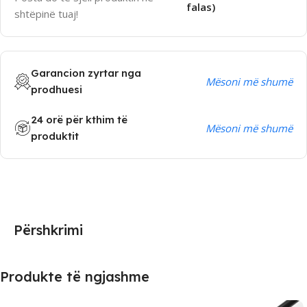
falas)
shtëpinë tuaj!
Garancion zyrtar nga
Mësoni më shumë
prodhuesi
24 orë për kthim të
Mësoni më shumë
produktit
Përshkrimi
Produkte të ngjashme