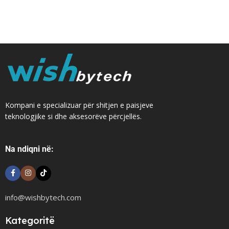
Kompani e specializuar për shitjen e paisjeve
teknologjike si dhe aksesorëve përcjellës.
Na ndiqni në:
info@wishbytech.com
Kategoritë