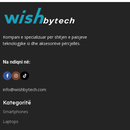
Kompani e specializuar për shitjen e paisjeve
teknologjike si dhe aksesorëve përcjellës.
Na ndiqni në:
info@wishbytech.com
Kategoritë
Smartphones
Laptops