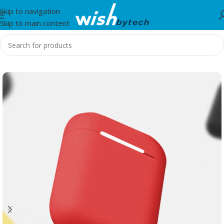
Skip to navigation
Skip to main content
Home
/
WiWu