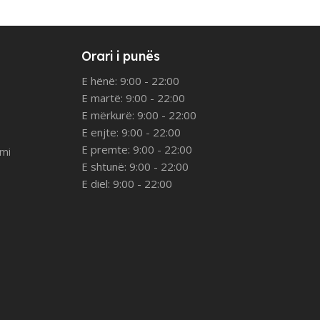
Orari i punës
E hënë: 9:00 - 22:00
E martë: 9:00 - 22:00
E mërkurë: 9:00 - 22:00
E enjte: 9:00 - 22:00
E premte: 9:00 - 22:00
imi
E shtunë: 9:00 - 22:00
E diel: 9:00 - 22:00