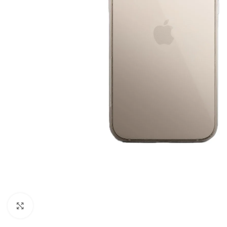
Click to enlarge