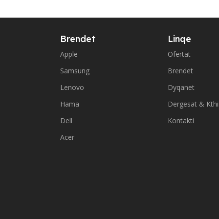
Brendet
Linqe
Apple
Ofertat
Samsung
Brendet
Lenovo
Dyqanet
Hama
Dergesat & Kth
Dell
Kontakti
Acer