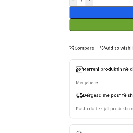
Compare
Add to wishli
Merreni produktin në 
Menjëherë
Dërgesa me post të sh
Posta do të sjell produktin 