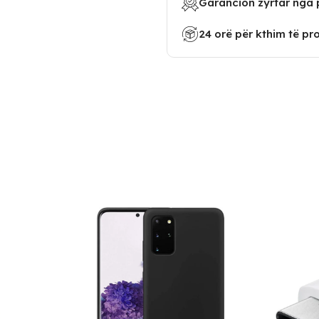
Garancion zyrtar nga 
24 orë për kthim të pr