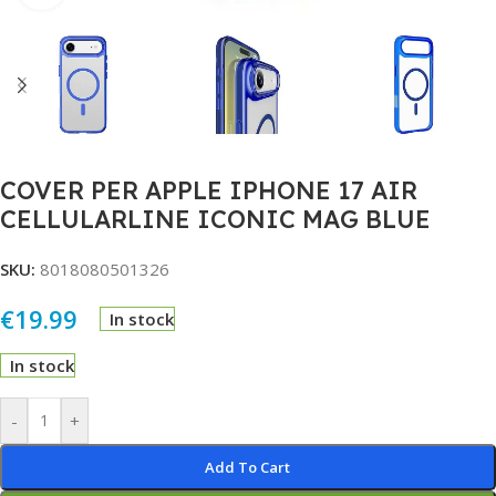
COVER PER APPLE IPHONE 17 AIR
CELLULARLINE ICONIC MAG BLUE
SKU:
8018080501326
€
19.99
In stock
In stock
Alternative:
-
+
Add To Cart