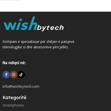
Kompani e specializuar për shitjen e paisjeve
teknologjike si dhe aksesorëve përcjellës.
Na ndiqni në:
info@wishbytech.com
Kategoritë
Smartphones