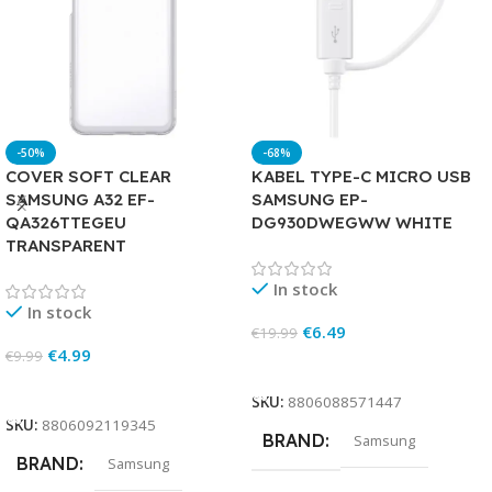
-50%
-68%
COVER SOFT CLEAR
KABEL TYPE-C MICRO USB
SAMSUNG A32 EF-
SAMSUNG EP-
QA326TTEGEU
DG930DWEGWW WHITE
TRANSPARENT
In stock
In stock
€
6.49
€
19.99
€
4.99
€
9.99
Add To Cart
Add To Cart
SKU:
8806088571447
SKU:
8806092119345
BRAND
Samsung
BRAND
Samsung