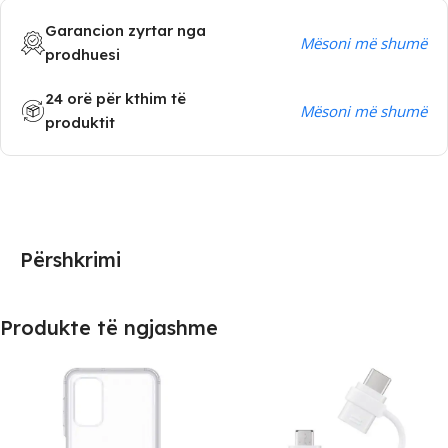
Garancion zyrtar nga
Mësoni më shumë
prodhuesi
24 orë për kthim të
Mësoni më shumë
produktit
Përshkrimi
Produkte të ngjashme