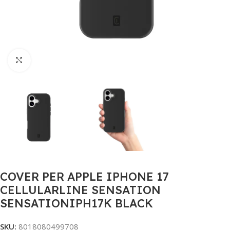
Click to enlarge
COVER PER APPLE IPHONE 17
CELLULARLINE SENSATION
SENSATIONIPH17K BLACK
SKU:
8018080499708