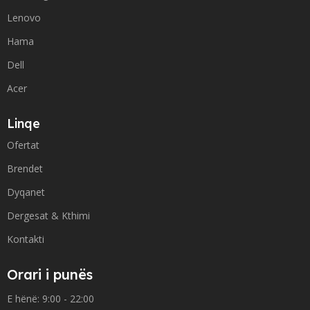
Lenovo
Hama
Dell
Acer
Linqe
Ofertat
Brendet
Dyqanet
Dergesat & Kthimi
Kontakti
Orari i punës
E hënë: 9:00 - 22:00