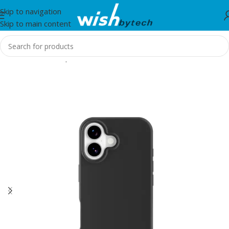
Skip to navigation
Skip to main content
Home
/
Aksesorë për mobil dhe IT